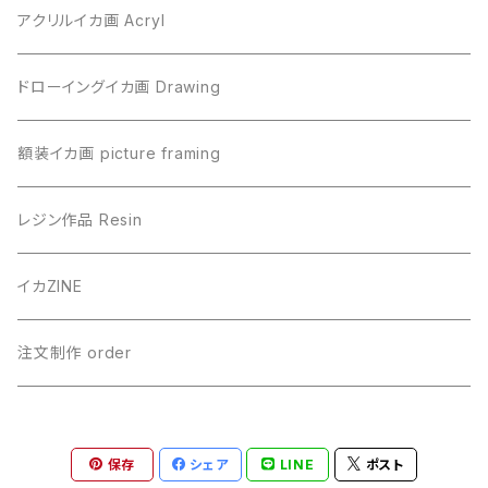
アクリルイカ画 Acryl
ドローイングイカ画 Drawing
額装イカ画 picture framing
レジン作品 Resin
イカZINE
注文制作 order
保存
シェア
LINE
ポスト