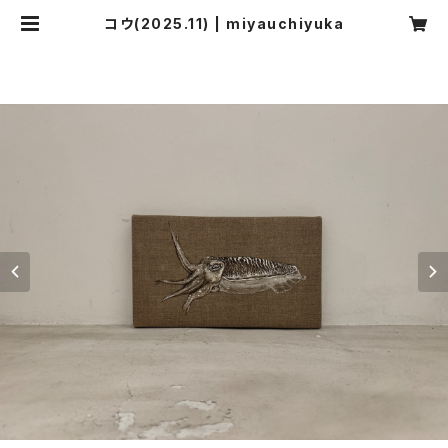
コウ(2025.11) | miyauchiyuka