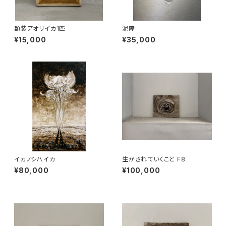
額装アオリイカ1匹
泥障
¥15,000
¥35,000
イカノシハイカ
生かされていくこと F8
¥80,000
¥100,000