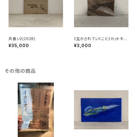
共食い2(2026)
《生かされていくこと》カットキャ
ンバス23
¥35,000
¥3,000
その他の商品