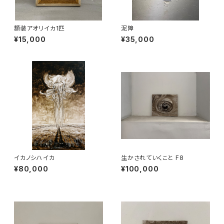
額装アオリイカ1匹
泥障
¥15,000
¥35,000
イカノシハイカ
生かされていくこと F8
¥80,000
¥100,000