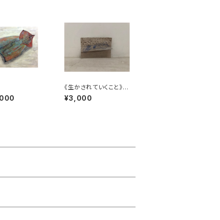
胞
《生かされていくこと》カ
ットキャンバス15
,000
¥3,000