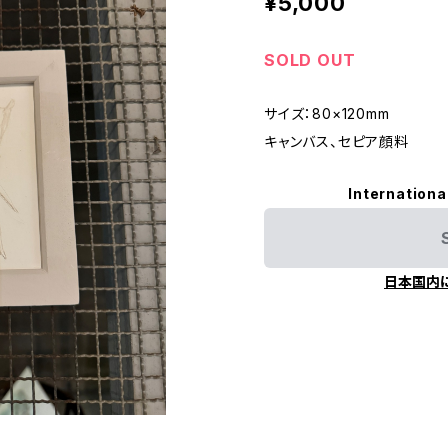
¥5,000
SOLD OUT
サイズ：80×120mm
キャンバス、セピア顔料
Internationa
日本国内