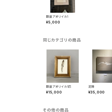
額装アオリイカ1
¥5,000
同じカテゴリの商品
額装アオリイカ1匹
泥障
¥15,000
¥35,000
その他の商品