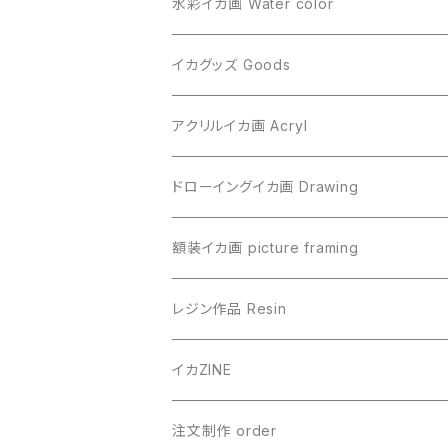
水彩イカ画 Water color
イカグッズ Goods
アクリルイカ画 Acryl
ドローイングイカ画 Drawing
額装イカ画 picture framing
レジン作品 Resin
イカZINE
注文制作 order