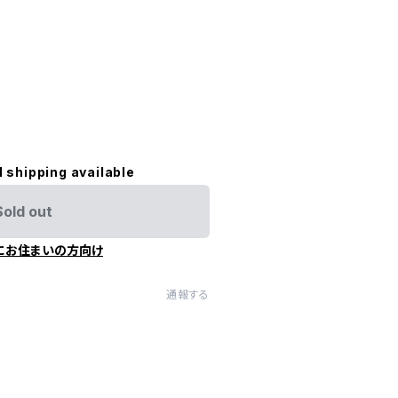
l shipping available
Sold out
にお住まいの方向け
通報する