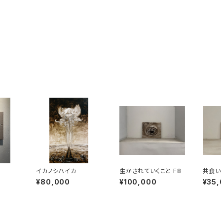
イカノシハイカ
生かされていくこと F8
共食い2
¥80,000
¥100,000
¥35