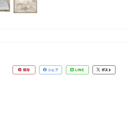
保存
シェア
LINE
ポスト