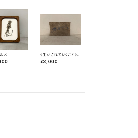
ルメ
《生かされていくこと》カ
ットキャンバス10
000
¥3,000