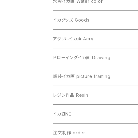
水彩イカ画 Water color
イカグッズ Goods
アクリルイカ画 Acryl
ドローイングイカ画 Drawing
額装イカ画 picture framing
レジン作品 Resin
イカZINE
注文制作 order