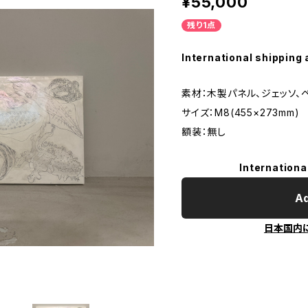
¥55,000
残り1点
International shipping 
素材：木製パネル、ジェッソ、
サイズ：M8(455×273mm)
額装：無し
Internationa
Ad
日本国内