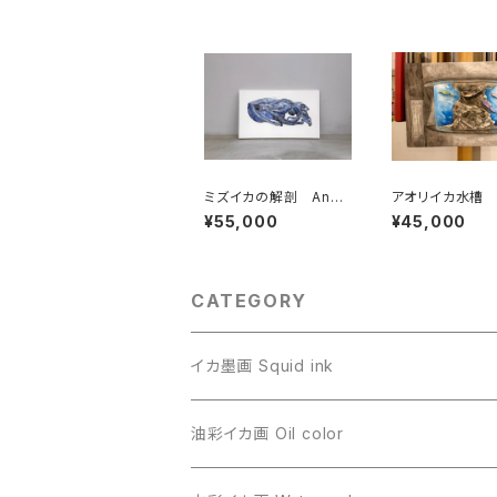
ミズイカの解剖 Anat
アオリイカ水槽
omy of the Mizuika
¥55,000
¥45,000
CATEGORY
イカ墨画 Squid ink
油彩イカ画 Oil color