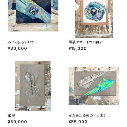
みてくるみずいか
額装アオリイカの目7
¥30,000
¥15,000
威嚇
イカ墨と油彩のイカ画2
¥50,000
¥55,000