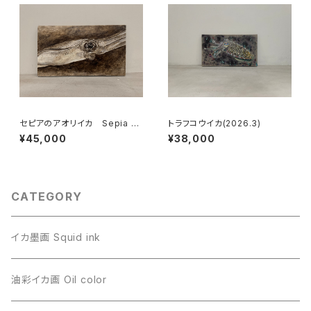
セピアのアオリイカ Sepia A
トラフコウイカ(2026.3)
ori Squid
¥45,000
¥38,000
CATEGORY
イカ墨画 Squid ink
油彩イカ画 Oil color