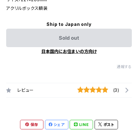
アクリルボックス額装
Ship to Japan only
Sold out
日本国内にお住まいの方向け
通報する
レビュー
(3)
保存
シェア
LINE
ポスト