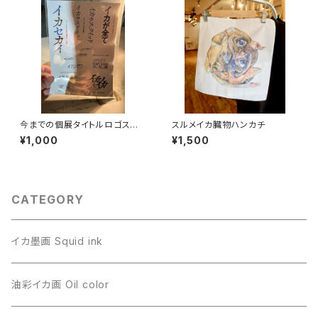
今までの個展タイトルロゴステッ
スルメイカ臓物ハンカチ
カー(耐候性)
¥1,000
¥1,500
CATEGORY
イカ墨画 Squid ink
油彩イカ画 Oil color