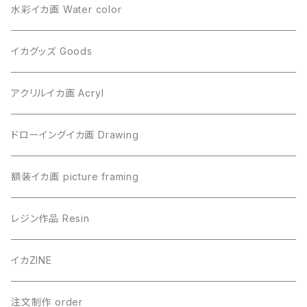
水彩イカ画 Water color
イカグッズ Goods
アクリルイカ画 Acryl
ドローイングイカ画 Drawing
額装イカ画 picture framing
レジン作品 Resin
イカZINE
注文制作 order