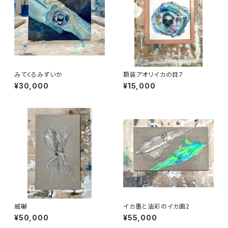
みてくるみずいか
額装アオリイカの目7
¥30,000
¥15,000
威嚇
イカ墨と油彩のイカ画2
¥50,000
¥55,000