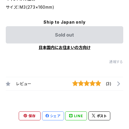
サイズ：M3(273×160mm)
Ship to Japan only
Sold out
日本国内にお住まいの方向け
通報する
レビュー
(3)
保存
シェア
LINE
ポスト